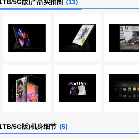
寸/1TB/5G版)产品实拍图
(13)
寸/1TB/5G版)机身细节
(5)