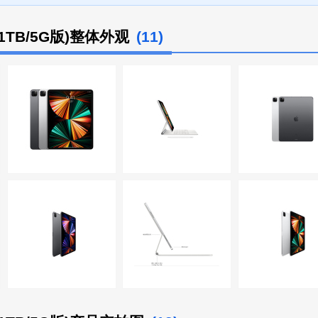
寸/1TB/5G版)整体外观
(11)