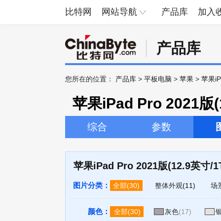
比特网
网站导航
产品库
加入
产品库
您所在的位置：
产品库
>
平板电脑
>
苹果
>
苹果iP
苹果iPad Pro 2021版
综合
参数
苹果iPad Pro 2021版(12.9英寸/
图片分类：
全部
(30)
整体外观
(11)
场
颜色：
全部
(30)
灰色
(17)