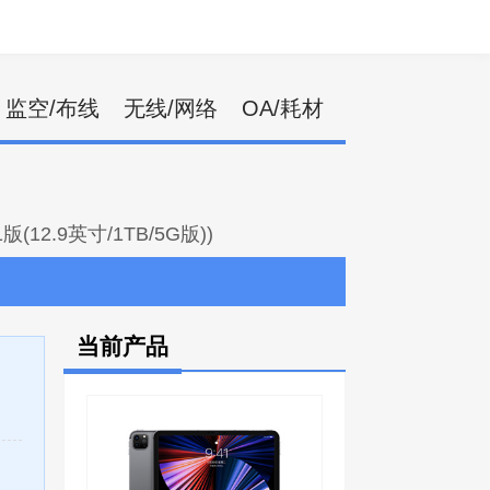
监空/布线
无线/网络
OA/耗材
21版(12.9英寸/1TB/5G版))
当前产品