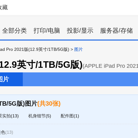
收藏
全部分类
打印/电脑
投影/显示
服务器/存储
ad Pro 2021版(12.9英寸/1TB/5G版)
>
图片
(12.9英寸/1TB/5G版)
(APPLE iPad Pro 20
图片
1TB/5G版)图片
(共30张)
景实拍
(13)
机身细节
(5)
配件图
(1)
银色
(13)