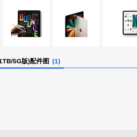
寸/1TB/5G版)配件图
(1)