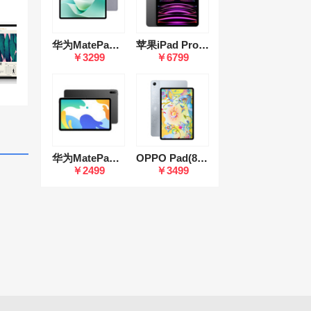
华为MatePad 11.5"S(12GB/512GB/柔光版）
苹果iPad Pro 11英寸 2022(8GB/128GB/WLAN版)
￥3299
￥6799
华为MatePad 10.4英寸 2022款 悦动版(6GB/128GB/LTE版)
OPPO Pad(8GB/256GB/艺术家版/磁吸键盘/oppo pencil手写笔)
￥2499
￥3499