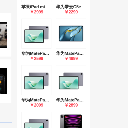
苹果iPad mini 5
华为擎云C5e（4GB/64GB/LTE版）
￥2999
￥2299
华为MatePad 11.5"S(8GB/256GB/柔光版）
华为MatePad Pro 10.8英寸2021款(8GB/256GB/WiFi/键盘/笔)
￥2599
￥4999
华为MatePad 11.5"S(8GB/128GB/柔光版）
华为MatePad 11.5"S(12GB/256GB/柔光版）
￥2099
￥2899