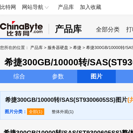
比特网
网站导航
产品库
加入收藏
产品库
全部分类
打
您所在的位置：
产品库
>
服务器硬盘
>
希捷
>
希捷300GB/10000转/SAS
希捷300GB/10000转/SAS(ST93
综合
参数
图片
希捷300GB/10000转/SAS(ST9300605SS)图片
(
图片分类：
全部
(1)
整体外观
(1)
希捷300GB/10000转/SAS(ST9300605SS)