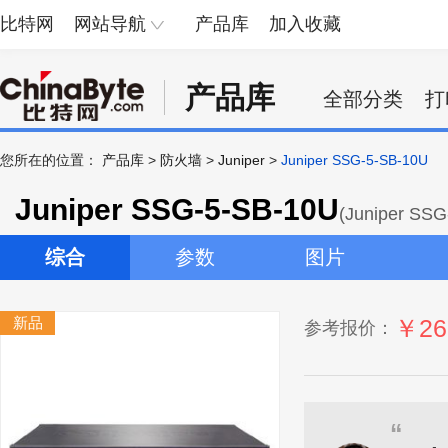
比特网
网站导航
产品库
加入收藏
产品库
全部分类
打
您所在的位置：
产品库
>
防火墙
>
Juniper
>
Juniper SSG-5-SB-10U
Juniper SSG-5-SB-10U
(Juniper SSG
综合
参数
图片
新品
￥26
参考报价：
“