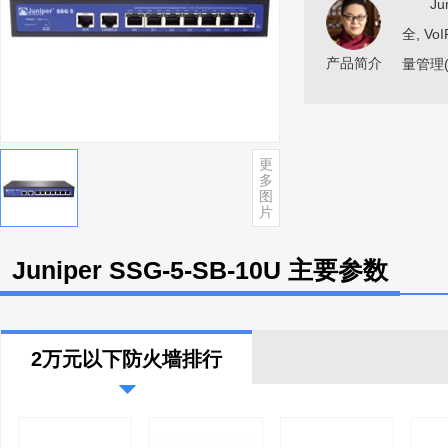
Juni
全, Vo
产品简介
量管理(
更
多
图
片
Juniper SSG-5-SB-10U 主要参数
2万元以下防火墙排行