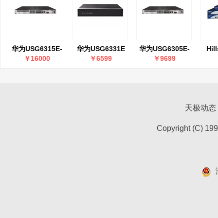
华为USG6315E-
华为USG6331E
华为USG6305E-
Hil
AC
AC
60
￥16000
￥6599
￥9699
天极动态
Copyright (C) 19