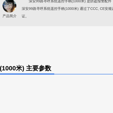
深安99路寻呼系统遥控手柄(1000米) 是防盗报警配件
深安99路寻呼系统遥控手柄(1000米) 通过了CCC, CE安规
产品简介
证。
1000米) 主要参数