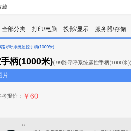
收藏
全部分类
打印/电脑
投影/显示
服务器/存储
9路寻呼系统遥控手柄(1000米)
柄(1000米)
( 99路寻呼系统遥控手柄(1000米)
图片
￥60
参考报价：
“