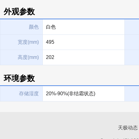
外观参数
颜色
白色
宽度(mm)
495
高度(mm)
202
环境参数
存储湿度
20%-90%(非结霜状态)
天极动态