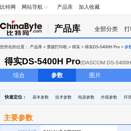
比特网
网站导航
产品库
加入收藏
产品库
全部分类
打
您所在的位置：
产品库
>
票据打印机
>
得实
>
得实DS-5400H Pro
>
参
得实DS-5400H Pro
(DASCOM DS-5400H 
综合
参数
图片
快速定位：
基本参数
技术参数
电源参数
外观参数
环
主要参数