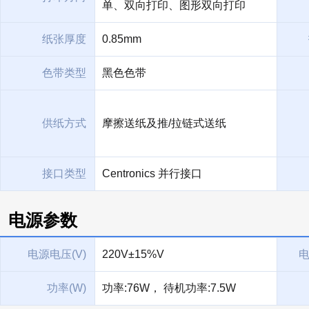
单、双向打印、图形双向打印
纸张厚度
0.85mm
色带类型
黑色色带
供纸方式
摩擦送纸及推/拉链式送纸
接口类型
Centronics 并行接口
电源参数
电源电压(V)
220V±15%V
电
功率(W)
功率:76W， 待机功率:7.5W