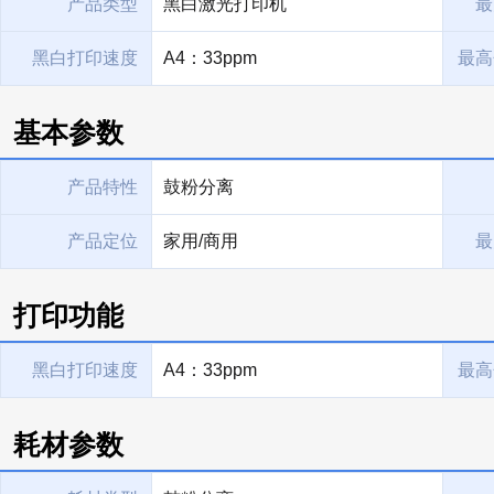
产品类型
黑白激光打印机
最
黑白打印速度
A4：33ppm
最高
基本参数
产品特性
鼓粉分离
产品定位
家用/商用
最
打印功能
黑白打印速度
A4：33ppm
最高
耗材参数