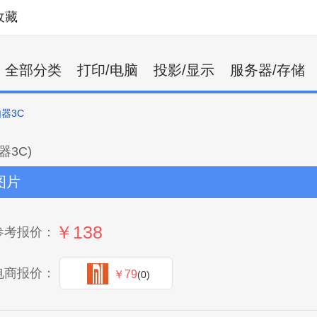
收藏
全部分类
打印/电脑
投影/显示
服务器/存储
器3C
由器3C)
图片
￥138
参考报价：
电商报价：
￥79
(0)