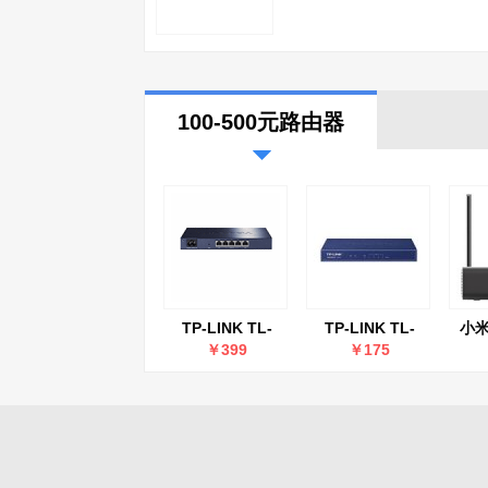
100-500元路由器
TP-LINK TL-
TP-LINK TL-
小米
R483G
R473
￥399
￥175