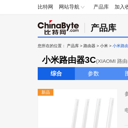
比特网
网站导航
产品库
加入
产品库
您所在的位置：
产品库
>
路由器
>
小米
>
小米路由
小米路由器3C
(XIAOMI 路
综合
参数
新品