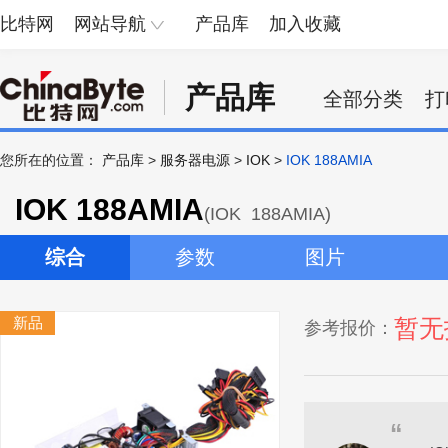
比特网
网站导航
产品库
加入收藏
产品库
全部分类
打
您所在的位置：
产品库
>
服务器电源
>
IOK
>
IOK 188AMIA
IOK 188AMIA
(IOK 188AMIA)
综合
参数
图片
新品
暂无
参考报价：
“