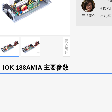
IOK 
列CPU
产品简介
出功率
更
多
图
片
IOK 188AMIA 主要参数