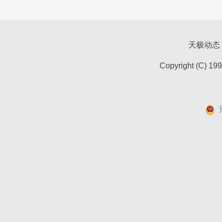
天极动态
Copyright (C) 19