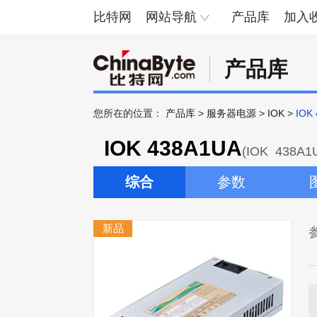
比特网
网站导航
产品库
加入
产品库
您所在的位置：
产品库
>
服务器电源
>
IOK
>
IOK
IOK 438A1UA
(IOK 438A1
综合
参数
新品