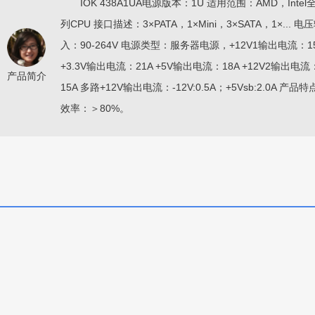
IOK 438A1UA电源版本：1U 适用范围：AMD，Intel
列CPU 接口描述：3×PATA，1×Mini，3×SATA，1×... 电
入：90-264V 电源类型：服务器电源，+12V1输出电流：1
+3.3V输出电流：21A +5V输出电流：18A +12V2输出电流
产品简介
15A 多路+12V输出电流：-12V:0.5A；+5Vsb:2.0A 产品特
效率：＞80%。