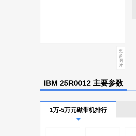
更
多
图
片
IBM 25R0012 主要参数
1万-5万元磁带机排行