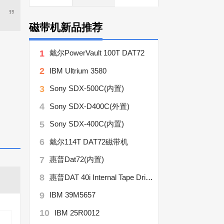
”
磁带机新品推荐
1
戴尔PowerVault 100T DAT72
2
IBM Ultrium 3580
3
Sony SDX-500C(内置)
4
Sony SDX-D400C(外置)
5
Sony SDX-400C(内置)
6
戴尔114T DAT72磁带机
7
惠普Dat72(内置)
8
惠普DAT 40i Internal Tape Drive(C5686C)
9
IBM 39M5657
10
IBM 25R0012