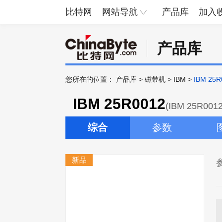
比特网
网站导航
产品库
加入
产品库
您所在的位置：
产品库
>
磁带机
>
IBM
>
IBM 25R
IBM 25R0012
(IBM 25R0012
综合
参数
新品