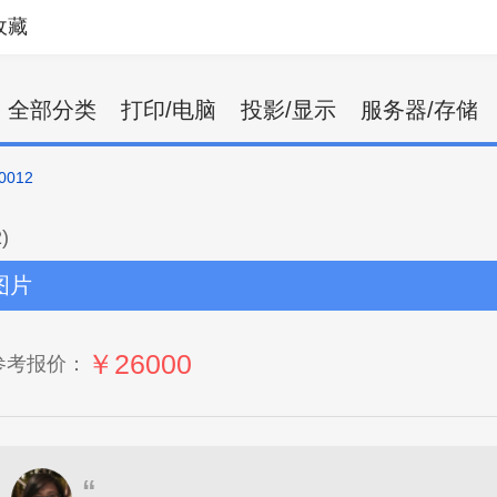
收藏
全部分类
打印/电脑
投影/显示
服务器/存储
0012
)
图片
￥26000
参考报价：
“