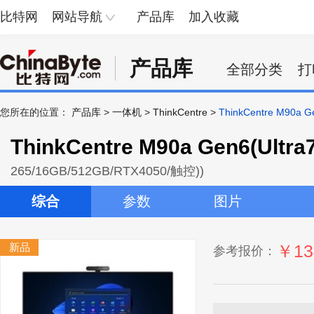
比特网
网站导航
产品库
加入收藏
产品库
全部分类
打
您所在的位置：
产品库
>
一体机
>
ThinkCentre
>
ThinkCentre M90a 
ThinkCentre M90a Gen6(Ultr
265/16GB/512GB/RTX4050/触控))
综合
参数
图片
新品
￥13
参考报价：