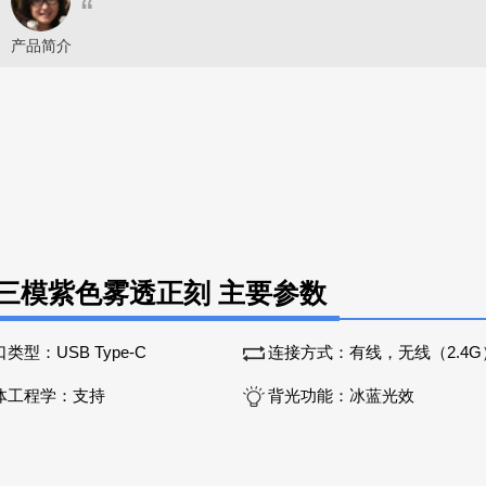
“
产品简介
线三模紫色雾透正刻 主要参数
口类型：
USB Type-C
连接方式：
有线，无线（2.4G），
体工程学：
支持
背光功能：
冰蓝光效