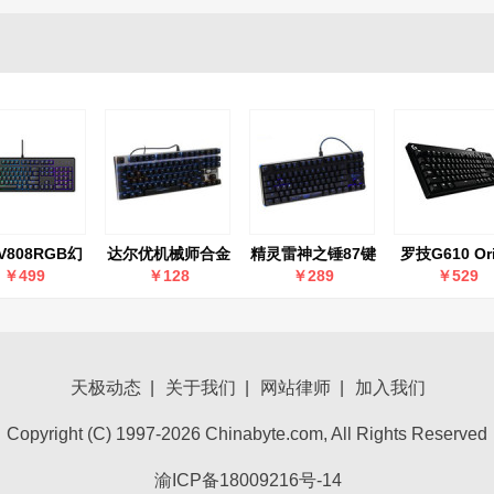
V808RGB幻
达尔优机械师合金
精灵雷神之锤87键
罗技G610 Or
光游戏机械键
版机械键盘(87键)
版机械键盘
游戏机械键
￥499
￥128
￥289
￥529
盘
天极动态
|
关于我们
|
网站律师
|
加入我们
Copyright (C) 1997-2026 Chinabyte.com, All Rights Reserved
渝ICP备18009216号-14