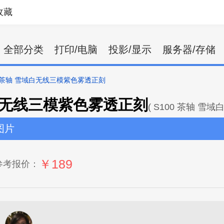
收藏
全部分类
打印/电脑
投影/显示
服务器/存储
0 茶轴 雪域白无线三模紫色雾透正刻
域白无线三模紫色雾透正刻
( S100 茶轴 
图片
￥189
参考报价：