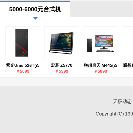
5000-6000元台式机
紫光Unis 526T(i5
宏碁 Z5770
联想启天 M445(i5
联想启
10400/16GB/512GB/GTX1650)
11500/32GB/512GB+2TB/
￥5099
￥5999
￥5899
英寸)
天极动态
Copyright (C) 19