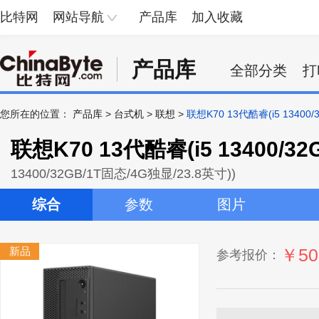
比特网
网站导航
产品库
加入收藏
产品库
全部分类
打
您所在的位置：
产品库
>
台式机
>
联想
>
联想K70 13代酷睿(i5 13400/
联想K70 13代酷睿(i5 13400/3
13400/32GB/1T固态/4G独显/23.8英寸))
综合
参数
图片
新品
￥50
参考报价：