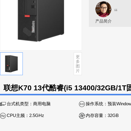
“
产品简介
更
多
图
片
联想K70 13代酷睿(i5 13400/32GB/
台式机类型：
商用电脑
操作系统：
预装Windows 11 Home Basic
CPU主频：
2.5GHz
内存容量：
32GB