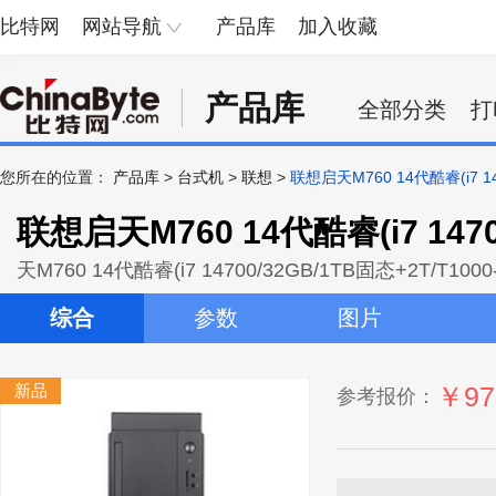
比特网
网站导航
产品库
加入收藏
产品库
全部分类
打
您所在的位置：
产品库
>
台式机
>
联想
>
联想启天M760 14代酷睿(i7 147
联想启天M760 14代酷睿(i7 14700
天M760 14代酷睿(i7 14700/32GB/1TB固态+2T/T1000
综合
参数
图片
新品
￥97
参考报价：