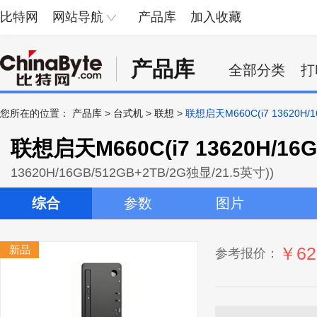
比特网
网站导航
产品库
加入收藏
产品库
全部分类
打
您所在的位置：
产品库
>
台式机
>
联想
>
联想启天M660C(i7 13620H/1
联想启天M660C(i7 13620H/16G
13620H/16GB/512GB+2TB/2G独显/21.5英寸))
综合
参数
图片
新品
￥62
参考报价：