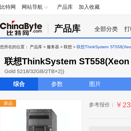
比特网
网站导航
产品库
加入收藏
产品库
全部分类
打
您所在的位置：
产品库
>
服务器
>
联想
>
联想ThinkSystem ST558(Xeon
联想ThinkSystem ST558(Xeon 
Gold 5218/32GB/2TB×2))
综合
参数
图片
新品
￥23
参考报价：