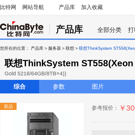
比特网
网站导航
产品库
加入收藏
产品库
全部分类
打
您所在的位置：
产品库
>
服务器
>
联想
>
联想ThinkSystem ST558(Xeon
联想ThinkSystem ST558(Xeon 
Gold 5218/64GB/8TB×4))
综合
参数
图片
新品
￥30
参考报价：