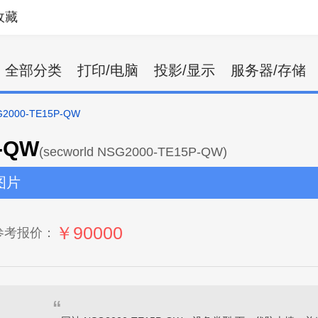
收藏
全部分类
打印/电脑
投影/显示
服务器/存储
2000-TE15P-QW
-QW
(secworld NSG2000-TE15P-QW)
图片
￥90000
参考报价：
“