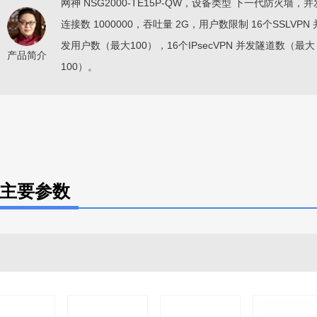
网神 NSG2000-TE15P-QW，设备类型 下一代防火墙，并
连接数 1000000，吞吐量 2G，用户数限制 16个SSLVPN 
发用户数（最大100），16个IPsecVPN 并发隧道数（最大
产品简介
100）。
W 主要参数