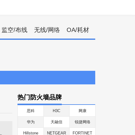
监空/布线
无线/网络
OA/耗材
热门防火墙品牌
思科
H3C
网康
华为
天融信
锐捷网络
Hillstone
NETGEAR
FORTINET