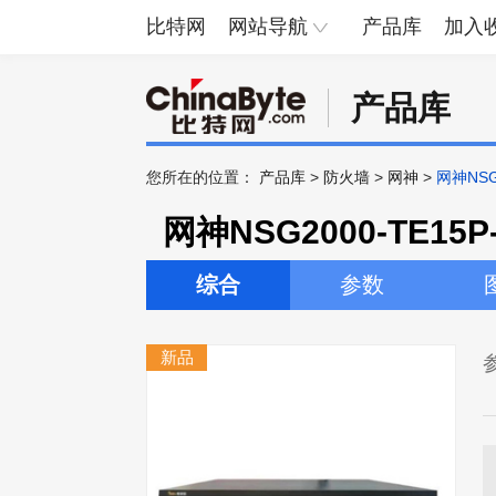
比特网
网站导航
产品库
加入
产品库
您所在的位置：
产品库
>
防火墙
>
网神
>
网神NSG
网神NSG2000-TE15P
综合
参数
新品