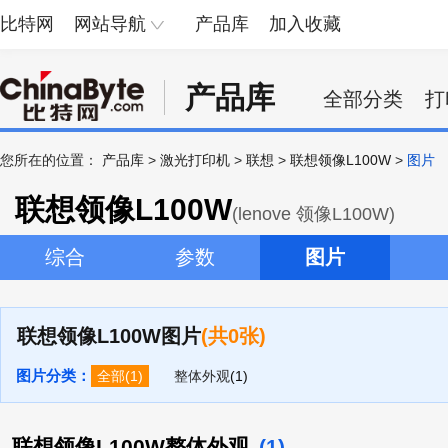
比特网
网站导航
产品库
加入收藏
产品库
全部分类
打
您所在的位置：
产品库
>
激光打印机
>
联想
>
联想领像L100W
>
图片
联想领像L100W
(lenove 领像L100W)
综合
参数
图片
联想领像L100W图片
(共0张)
图片分类：
全部
(1)
整体外观
(1)
联想领像L100W整体外观
(1)