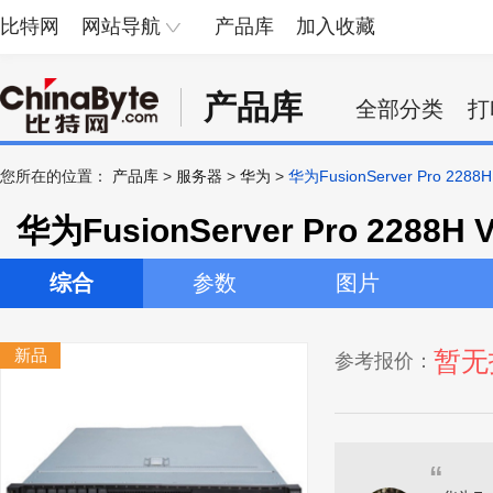
比特网
网站导航
产品库
加入收藏
产品库
全部分类
打
您所在的位置：
产品库
>
服务器
>
华为
>
华为FusionServer Pro 2288
华为FusionServer Pro 2288H 
综合
参数
图片
新品
暂无
参考报价：
“