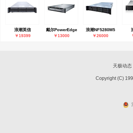
浪潮英信
戴尔PowerEdge
浪潮NF5280M5
NF5280M6
12G R720xd
英信
CS
￥19399
￥13000
￥26000
NF5280M5(3206R×1/16G×1/600G))
天极动态
Copyright (C) 19