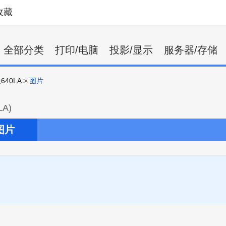
收藏
全部分类
打印/电脑
投影/显示
服务器/存储
640LA
>
图片
LA)
图片