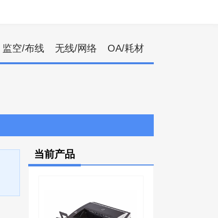
监空/布线
无线/网络
OA/耗材
当前产品