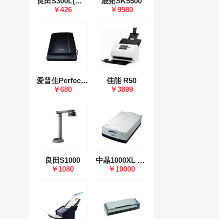
良田S300L(商务系列)
晟拓SK5500
￥426
￥9980
爱普生Perfection V33
佳能 R50
￥680
￥3899
良田S1000
中晶1000XL Plus
￥1080
￥19000