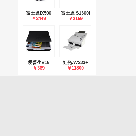
富士通iX500
富士通 S1300i
￥2449
￥2159
爱普生V19
虹光AV223+
￥369
￥11800