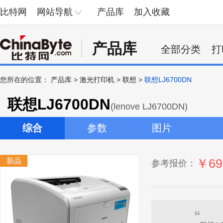
比特网
网站导航
产品库
加入收藏
产品库
全部分类
打
您所在的位置：
产品库
>
激光打印机
>
联想
>
联想LJ6700DN
联想LJ6700DN
(lenove LJ6700DN)
综合
参数
图片
新品
￥69
参考报价：
“