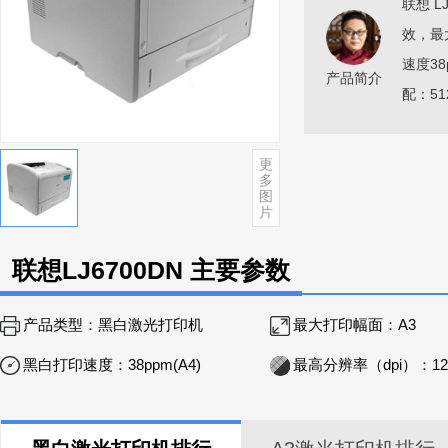
联想 
效，最大
速度38
产品简介
配：51
更
多
图
片
联想LJ6700DN 主要参数
产品类型：
黑白激光打印机
最大打印幅面：
A3
黑白打印速度：
38ppm(A4)
最高分辨率（dpi）：
12