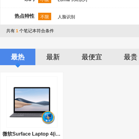
热点特性
不限
人脸识别
共有
1
个笔记本符合条件
最热
最新
最便宜
最贵
微软Surface Laptop 4(i7 1185G7/32GB/1TB/15英寸)