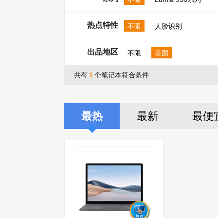
热点特性
不限
人脸识别
出品地区
不限
美国
共有
1
个笔记本符合条件
最热
最新
最便