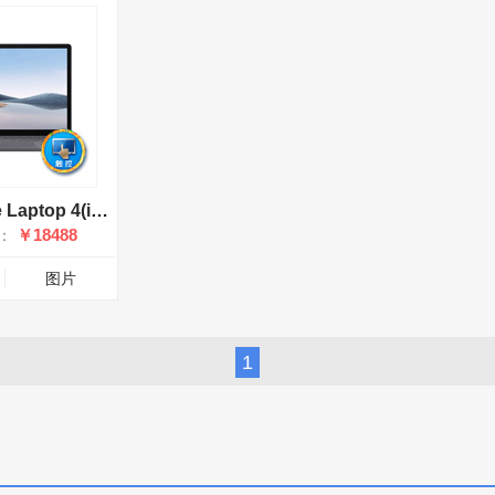
微软Surface Laptop 4(i7 1185G7/32GB/1TB/13.5英寸)
￥18488
：
图片
1