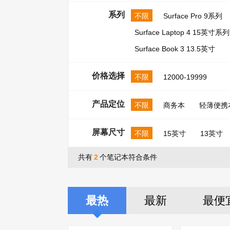
系列
不限
Surface Pro 9系列
Surface Laptop 4 15英寸系列
Surface Book 3 13.5英寸
价格选择
不限
12000-19999
产品定位
不限
商务本
轻薄便携
屏幕尺寸
不限
15英寸
13英寸
共有
2
个笔记本符合条件
最热
最新
最便