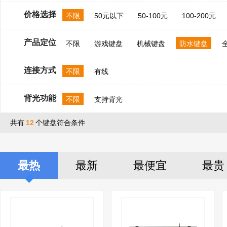
价格选择
不限
50元以下
50-100元
100-200元
产品定位
不限
游戏键盘
机械键盘
防水键盘
连接方式
不限
有线
背光功能
不限
支持背光
共有
12
个键盘符合条件
最热
最新
最便宜
最贵