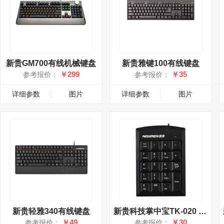
新贵GM700有线机械键盘
新贵雅键100有线键盘
￥299
￥35
参考报价：
参考报价：
详细参数
图片
详细参数
图片
新贵轻雅340有线键盘
新贵科技掌中宝TK-020 mini数字小键盘
￥49
￥30
参考报价：
参考报价：