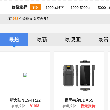
价格选择
不限
1000元以下
1000-5000元
5000-
共有
763
个条码设备符合条件
最热
最新
最便宜
最贵
新大陆NLS-FR22
霍尼韦尔EDA5S
￥198
暂无报价
参考报价：
参考报价：